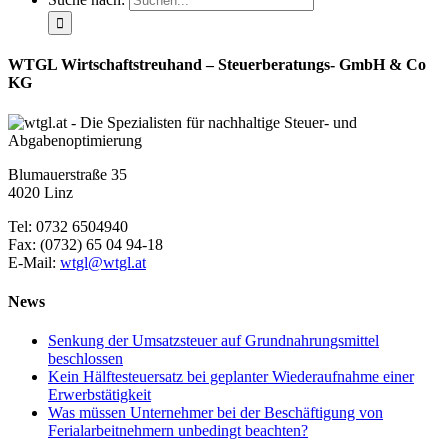
WTGL Wirtschaftstreuhand – Steuerberatungs- GmbH & Co
KG
Blumauerstraße 35
4020 Linz
Tel: 0732 6504940
Fax: (0732) 65 04 94-18
E-Mail:
wtgl@wtgl.at
News
Senkung der Umsatzsteuer auf Grundnahrungsmittel
beschlossen
Kein Hälftesteuersatz bei geplanter Wiederaufnahme einer
Erwerbstätigkeit
Was müssen Unternehmer bei der Beschäftigung von
Ferialarbeitnehmern unbedingt beachten?