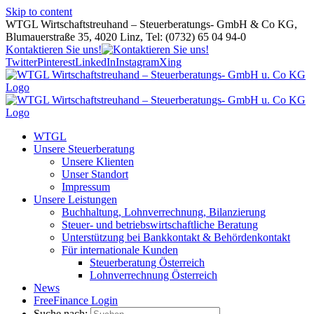
Skip to content
WTGL Wirtschaftstreuhand – Steuerberatungs- GmbH & Co KG,
Blumauerstraße 35, 4020 Linz, Tel: (0732) 65 04 94-0
Kontaktieren Sie uns!
Twitter
Pinterest
LinkedIn
Instagram
Xing
WTGL
Unsere Steuerberatung
Unsere Klienten
Unser Standort
Impressum
Unsere Leistungen
Buchhaltung, Lohnverrechnung, Bilanzierung
Steuer- und betriebswirtschaftliche Beratung
Unterstützung bei Bankkontakt & Behördenkontakt
Für internationale Kunden
Steuerberatung Österreich
Lohnverrechnung Österreich
News
FreeFinance Login
Suche nach: