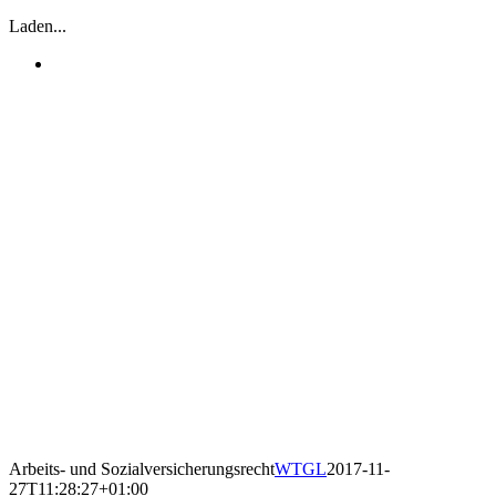
Laden...
Arbeits- und Sozialversicherungsrecht
WTGL
2017-11-
27T11:28:27+01:00