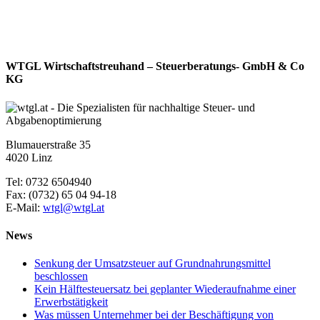
WTGL Wirtschaftstreuhand – Steuerberatungs- GmbH & Co
KG
Blumauerstraße 35
4020 Linz
Tel: 0732 6504940
Fax: (0732) 65 04 94-18
E-Mail:
wtgl@wtgl.at
News
Senkung der Umsatzsteuer auf Grundnahrungsmittel
beschlossen
Kein Hälftesteuersatz bei geplanter Wiederaufnahme einer
Erwerbstätigkeit
Was müssen Unternehmer bei der Beschäftigung von